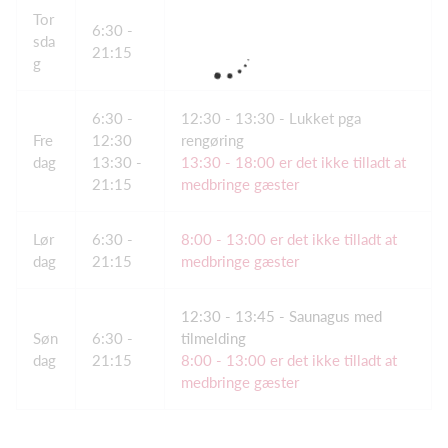
Tor
6:30 -
sda
21:15
g
6:30 -
12:30 - 13:30 - Lukket pga
Fre
12:30
rengøring
dag
13:30 -
13:30 - 18:00 er det ikke tilladt at
21:15
medbringe gæster
Lør
6:30 -
8:00 - 13:00 er det ikke tilladt at
dag
21:15
medbringe gæster
12:30 - 13:45 - Saunagus med
Søn
6:30 -
tilmelding
dag
21:15
8:00 - 13:00 er det ikke tilladt at
medbringe gæster