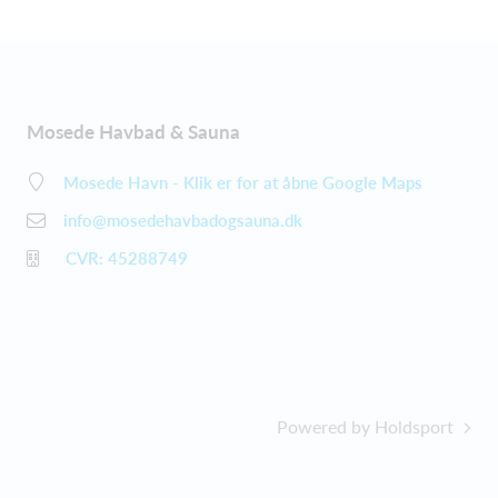
Mosede Havbad & Sauna
Mosede Havn - Klik er for at åbne Google Maps
info@mosedehavbadogsauna.dk
CVR: 45288749
Powered by Holdsport