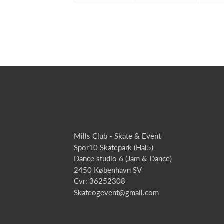
Mills Club - Skate & Event
Spor10 Skatepark (Hal5)
Dance studio 6 (Jam & Dance)
2450 København SV
Cvr: 36252308
Skateogevent@gmail.com