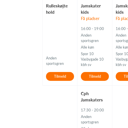
Rulleskøjte
Jamskater
Jamsk
hold
kids
kids
Få pladser
Få pla
16:00 - 19:00
16:00 
Anden
Anden
sportsgren
sports
Alle køn
Alle kø
Spor 10
Spor 1
Anden
Vasbygade 10
Vasbyg
sportsgren
kbh sv
kbh sv
Tilmeld
Tilmeld
Ti
Cph
Jamskaters
17:30 - 20:00
Anden
sportsgren