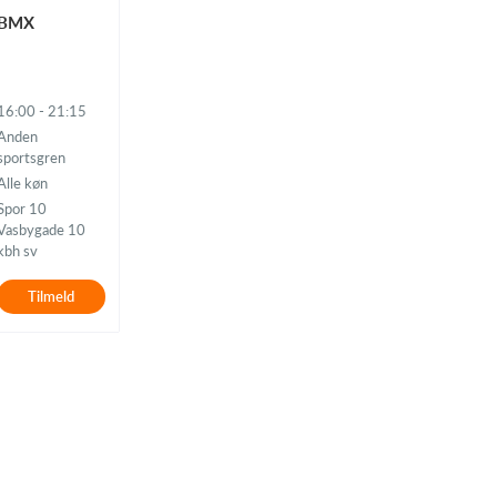
BMX
16:00 - 21:15
Anden
sportsgren
Alle køn
Spor 10
Vasbygade 10
kbh sv
Tilmeld