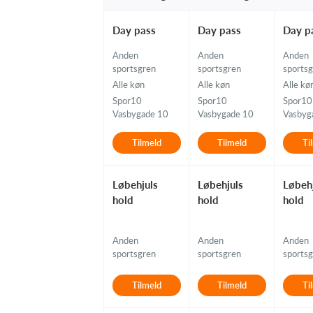
Day pass
Day pass
Day p
Anden
Anden
Anden
sportsgren
sportsgren
sports
Alle køn
Alle køn
Alle kø
Spor10
Spor10
Spor10
Vasbygade 10
Vasbygade 10
Vasbyg
Tilmeld
Tilmeld
Ti
Løbehjuls
Løbehjuls
Løbeh
hold
hold
hold
Anden
Anden
Anden
sportsgren
sportsgren
sports
Tilmeld
Tilmeld
Ti