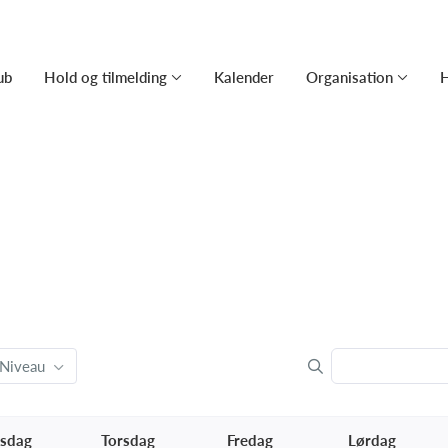
ub
Hold og tilmelding
Kalender
Organisation
H
Niveau
sdag
Torsdag
Fredag
Lørdag