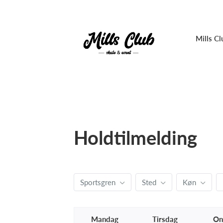
Mills Cl
Holdtilmelding
Sportsgren
Sted
Køn
Mandag
Tirsdag
On