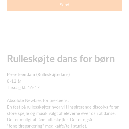
Send
Rulleskøjte dans for børn
Pree-teen Jam (Rulleskøjtedans)
8-12 år
Tirsdag kl. 16-17
Absolute Newbies for pre-teens.
En fest på rullesskøjter hvor vi i inspirerende discolys foran
store spejle og musik valgt af eleverne øver os i at danse.
Det er muligt at låne rulleskøjter. Der er også
"forældreparkering" med kaffe/te i studiet.