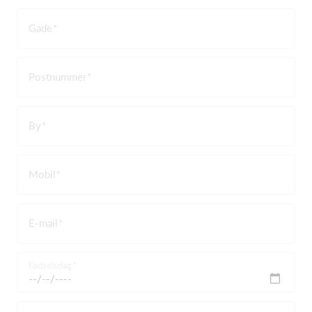
Gade
Postnummer
By
Mobil
E-mail
Fødselsdag