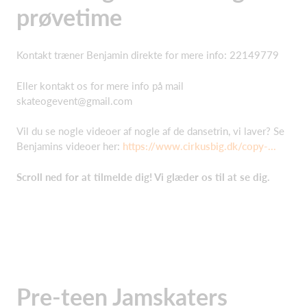
prøvetime
Kontakt træner Benjamin direkte for mere info: 22149779
Eller kontakt os for mere info på mail
skateogevent@gmail.com
Vil du se nogle videoer af nogle af de dansetrin, vi laver? Se
Benjamins videoer her:
https://www.cirkusbig.dk/copy-...
Scroll ned for at tilmelde dig! Vi glæder os til at se dig.
Pre-teen Jamskaters