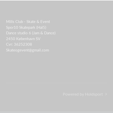
Mills Club - Skate & Event
Spor10 Skatepark (Hal5)
Dance studio 6 (Jam & Dance)
2450 København SV
Cvr: 36252308
Skateogevent@gmail.com
Powered by Holdsport