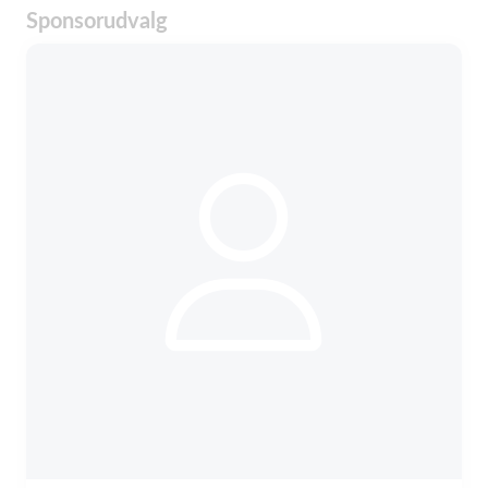
Sponsorudvalg