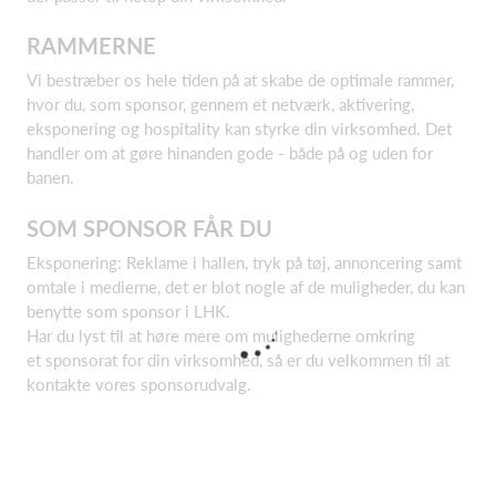
RAMMERNE
Vi bestræber os hele tiden på at skabe de optimale rammer,
hvor du, som sponsor, gennem et netværk, aktivering,
eksponering og hospitality kan styrke din virksomhed. Det
handler om at gøre hinanden gode - både på og uden for
banen.
SOM SPONSOR FÅR DU
Eksponering: Reklame i hallen, tryk på tøj, annoncering samt
omtale i medierne, det er blot nogle af de muligheder, du kan
benytte som sponsor i LHK.
Har du lyst til at høre mere om mulighederne omkring
et sponsorat for din virksomhed, så er du velkommen til at
kontakte vores sponsorudvalg.