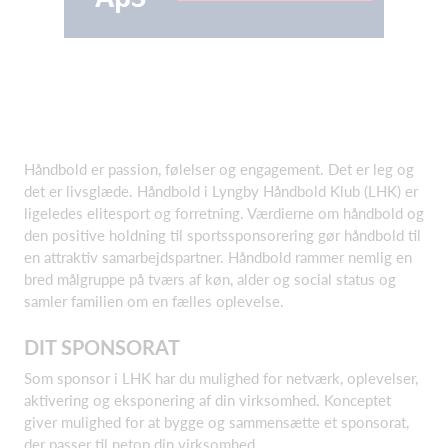
Håndbold er passion, følelser og engagement. Det er leg og
det er livsglæde. Håndbold i Lyngby Håndbold Klub (LHK) er
ligeledes elitesport og forretning. Værdierne om håndbold og
den positive holdning til sportssponsorering gør håndbold til
en attraktiv samarbejdspartner. Håndbold rammer nemlig en
bred målgruppe på tværs af køn, alder og social status og
samler familien om en fælles oplevelse.
DIT SPONSORAT
Som sponsor i LHK har du mulighed for netværk, oplevelser,
aktivering og eksponering af din virksomhed. Konceptet
giver mulighed for at bygge og sammensætte et sponsorat,
der passer til netop din virksomhed.