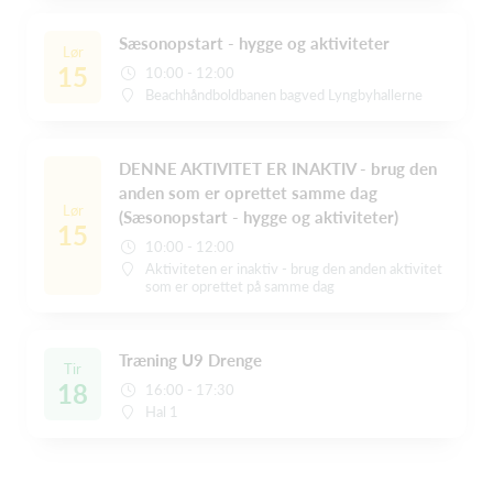
Sæsonopstart - hygge og aktiviteter
Lør
15
10:00 - 12:00
Beachhåndboldbanen bagved Lyngbyhallerne
DENNE AKTIVITET ER INAKTIV - brug den
anden som er oprettet samme dag
Lør
(Sæsonopstart - hygge og aktiviteter)
15
10:00 - 12:00
Aktiviteten er inaktiv - brug den anden aktivitet
som er oprettet på samme dag
Træning U9 Drenge
Tir
18
16:00 - 17:30
Hal 1