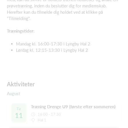
prøvetræning, inden du beslutter dig for medlemskab.
Herefter kan du tilmelde dig holdet ved at klikke på
"Tilmelding".
Træningstider:
Mandag kl. 16:00-17:30 i Lyngby Hal 2
Lørdag kl. 12:15-13:30 i Lyngby Hal 2
Aktiviteter
August
Træning Drenge U9 (første efter sommeren)
Tir
11
16:00 - 17:30
Hal 1