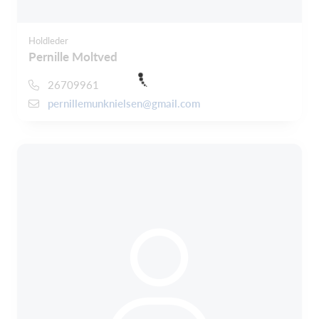
Holdleder
Pernille Moltved
26709961
pernillemunknielsen@gmail.com