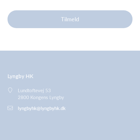
Tilmeld
Lyngby HK
Lundtoftevej 53
2800 Kongens Lyngby
lyngbyhk@lyngbyhk.dk