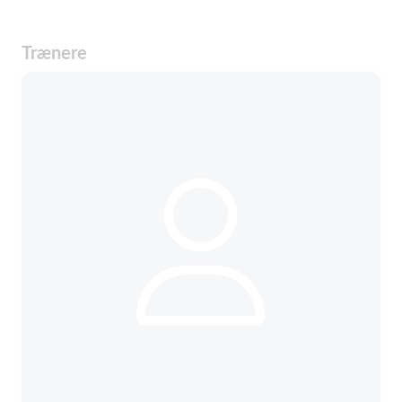
Trænere