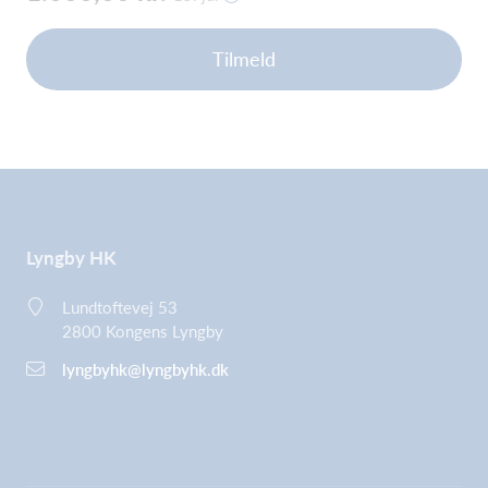
Tilmeld
Lyngby HK
Lundtoftevej 53
2800 Kongens Lyngby
lyngbyhk@lyngbyhk.dk