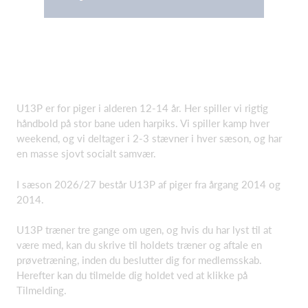
U13P er for piger i alderen 12-14 år. Her spiller vi rigtig
håndbold på stor bane uden harpiks. Vi spiller kamp hver
weekend, og vi deltager i 2-3 stævner i hver sæson, og har
en masse sjovt socialt samvær.
I sæson 2026/27 består U13P af piger fra årgang 2014 og
2014.
U13P træner tre gange om ugen, og hvis du har lyst til at
være med, kan du skrive til holdets træner og aftale en
prøvetræning, inden du beslutter dig for medlemsskab.
Herefter kan du tilmelde dig holdet ved at klikke på
Tilmelding.