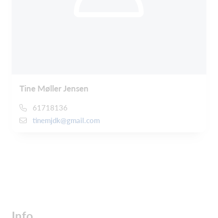
Tine Møller Jensen
61718136
tinemjdk@gmail.com
Info