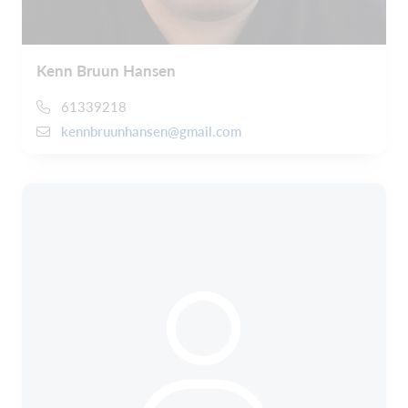
Kenn Bruun Hansen
61339218
kennbruunhansen@gmail.com