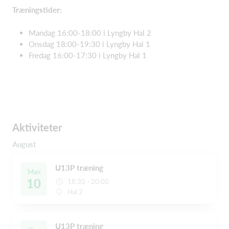
Træningstider:
Mandag 16:00-18:00 i Lyngby Hal 2
Onsdag 18:00-19:30 i Lyngby Hal 1
Fredag 16:00-17:30 i Lyngby Hal 1
Aktiviteter
August
U13P træning
Man
10
18:30 - 20:00
Hal 2
U13P træning