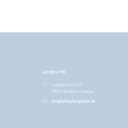
Lyngby HK
Lundtoftevej 53
2800 Kongens Lyngby
lyngbyhk@lyngbyhk.dk