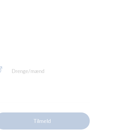
Drenge/mænd
Tilmeld