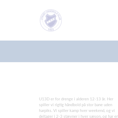
U13D er for drenge i alderen 12-13 år. Her
spiller vi rigtig håndbold på stor bane uden
harpiks. Vi spiller kamp hver weekend, og vi
deltager i 2-3 stævner i hver sæson, og har e