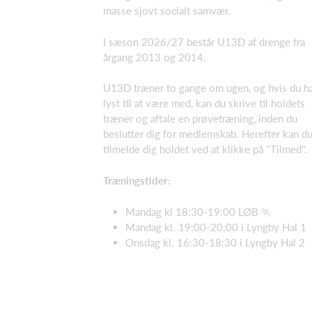
masse sjovt socialt samvær.
I sæson 2026/27 består U13D af drenge fra
årgang 2013 og 2014.
U13D træner to gange om ugen, og hvis du h
lyst til at være med, kan du skrive til holdets
træner og aftale en prøvetræning, inden du
beslutter dig for medlemskab. Herefter kan d
tilmelde dig holdet ved at klikke på "Tilmed".
Træningstider:
Mandag kl 18:30-19:00 LØB 🏃
Mandag kl. 19:00-20:00 i Lyngby Hal 1
Onsdag kl. 16:30-18:30 i Lyngby Hal 2