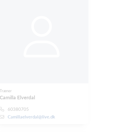
Træner
Camilla Elverdal
60380705
Camillaelverdal@live.dk