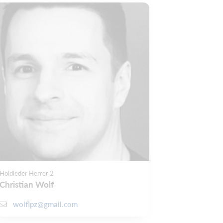
Holdleder Herrer 2
Christian Wolf
wolflpz@gmail.com