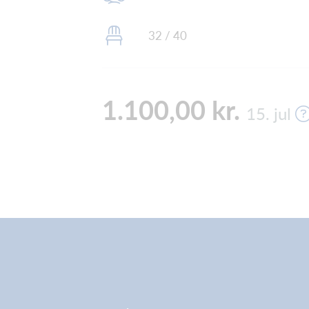
32 / 40
1.100,00 kr.
15. jul