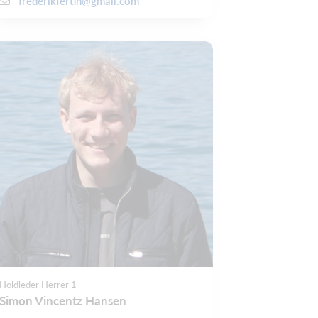
frederikfertin@gmail.com
Holdleder Herrer 1
Simon Vincentz Hansen