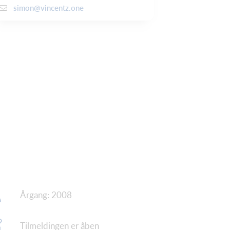
simon@vincentz.one
Årgang: 2008
Tilmeldingen er åben