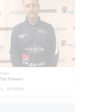
Træner
Tim Frimann
28749281