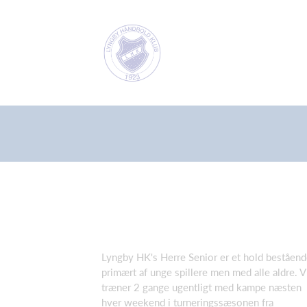
Lyngby HK's Herre Senior er et hold beståen
primært af unge spillere men med alle aldre. V
træner 2 gange ugentligt med kampe næsten
hver weekend i turneringssæsonen fra