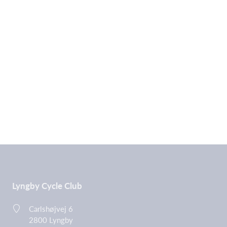
Lyngby Cycle Club
Carlshøjvej 6
2800 Lyngby