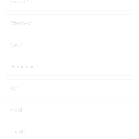
Fornavn
Efternavn
Gade
Postnummer
By
Mobil
E-mail