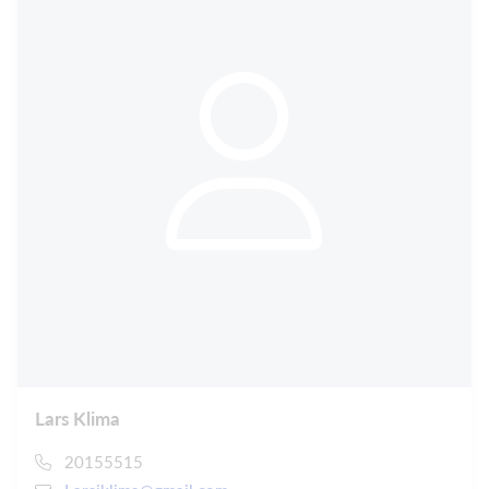
Lars Klima
20155515