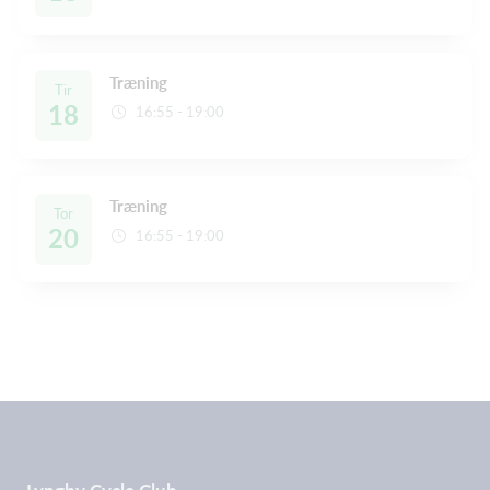
Træning
Tir
18
16:55 - 19:00
Træning
Tor
20
16:55 - 19:00