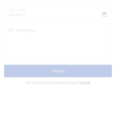
Fødselsdag
Evt. kommentar
Tilmeld
Har du allerede en Holdsport-konto?
Log på