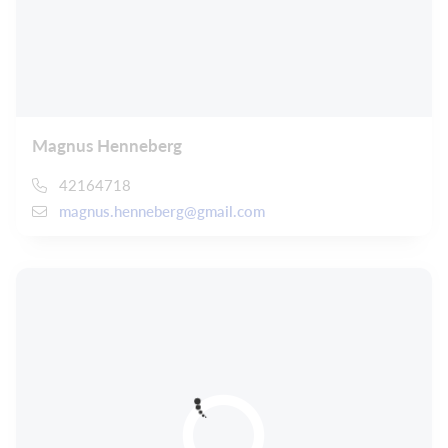
Magnus Henneberg
42164718
magnus.henneberg@gmail.com