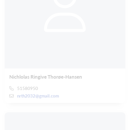
Nichlolas Ringive Thorøe-Hansen
51580950
nrth2032@gmail.com