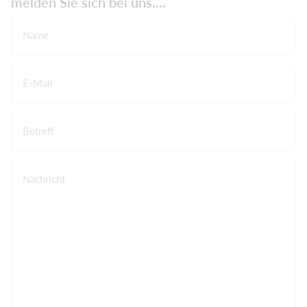
melden Sie sich bei uns....
Name
E-Mail
Betreff
Nachricht