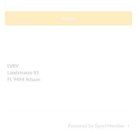
Senden
LVBV
Landstrasse 81
FL 9494 Schaan
Powered by SportMember