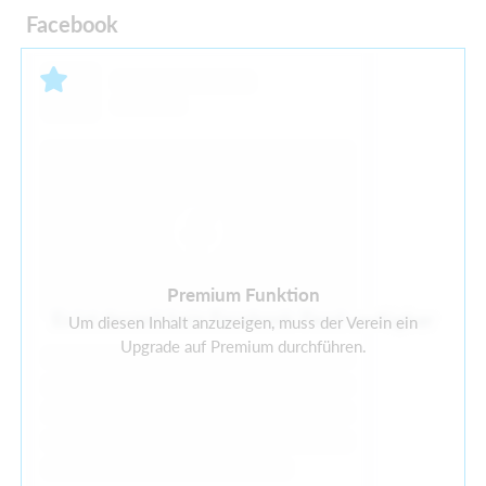
Facebook
Premium Funktion
Es ist derzeit kein Facebook-Feed verfügbar
Um diesen Inhalt anzuzeigen, muss der Verein ein
Upgrade auf Premium durchführen.