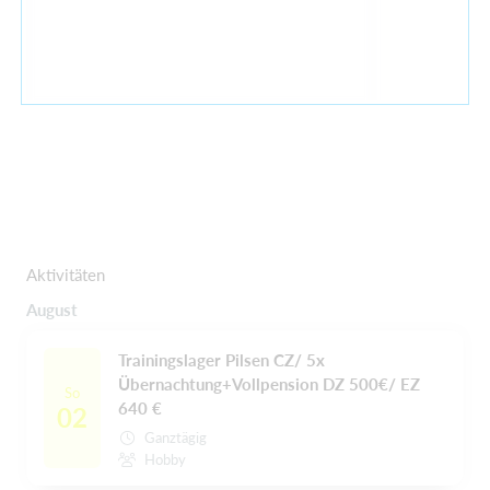
Aktivitäten
August
Trainingslager Pilsen CZ/ 5x
Übernachtung+Vollpension DZ 500€/ EZ
So
640 €
02
Ganztägig
Hobby