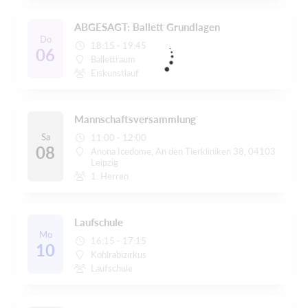
ABGESAGT: Ballett Grundlagen
Do
18:15 - 19:45
06
Ballettraum
Eiskunstlauf
Mannschaftsversammlung
Sa
11:00 - 12:00
08
Anona Icedome, An den Tierkliniken 38, 04103
Leipzig
1. Herren
Laufschule
Mo
16:15 - 17:15
10
Kohlrabizirkus
Laufschule