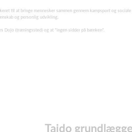
ikeret til at bringe mennesker sammen gennem kampsport og sociale a
enskab og personlig udvikling.
ores Dojo (træningssted) og at "ingen sidder på bænken".
Taido grundlægge