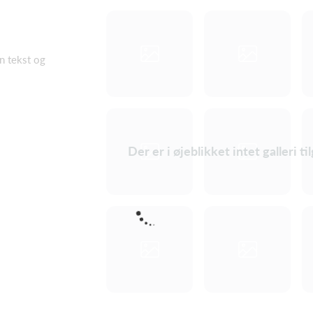
en tekst og
Der er i øjeblikket intet galleri t