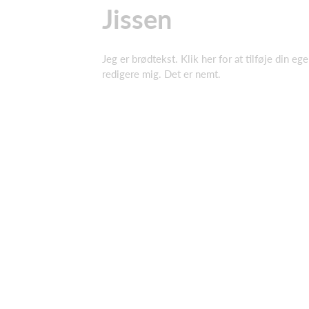
Jissen
Jeg er brødtekst. Klik her for at tilføje din eg
redigere mig. Det er nemt.