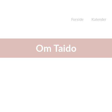
Forside
Kalender
Om Taido