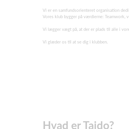
Vi er en samfundsorienteret organisation ded
Vores klub bygger på værdierne: Teamwork, v
Vi lægger vægt på, at der er plads til alle i v
Vi glæder os til at se dig i klubben.
Hvad er Taido?