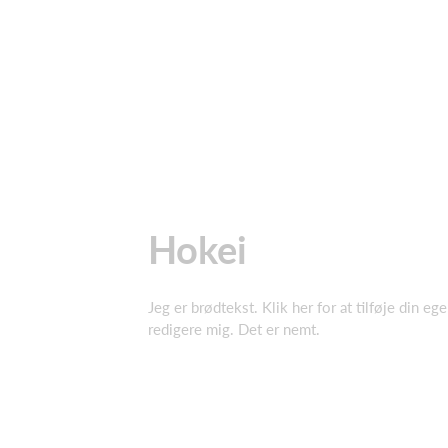
Hokei
Jeg er brødtekst. Klik her for at tilføje din eg
redigere mig. Det er nemt.