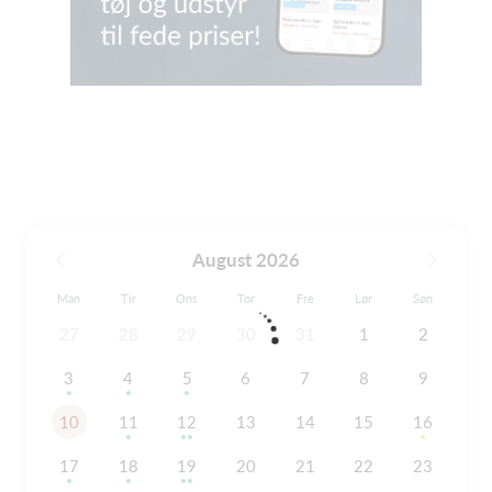
August 2026
Man
Tir
Ons
Tor
Fre
Lør
Søn
27
28
29
30
31
1
2
3
4
5
6
7
8
9
10
11
12
13
14
15
16
17
18
19
20
21
22
23