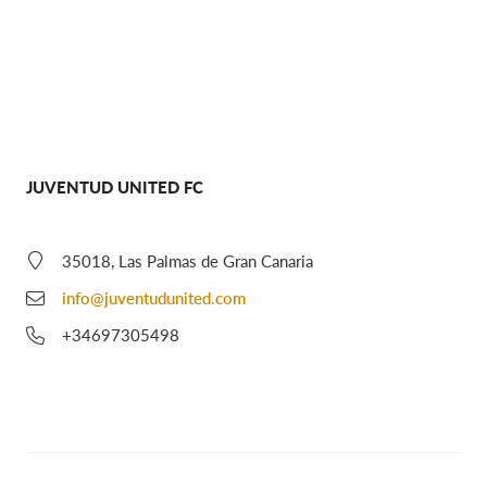
JUVENTUD UNITED FC
35018, Las Palmas de Gran Canaria
info@juventudunited.com
+34697305498