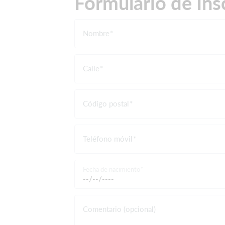
Formulario de Ins
Nombre
Calle
Código postal
Teléfono móvil
Fecha de nacimiento
Comentario (opcional)