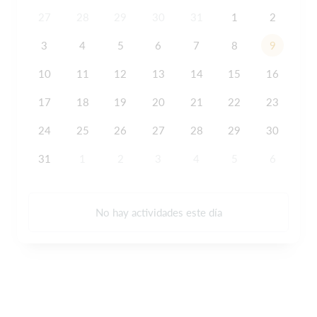
27
28
29
30
31
1
2
3
4
5
6
7
8
9
10
11
12
13
14
15
16
17
18
19
20
21
22
23
24
25
26
27
28
29
30
31
1
2
3
4
5
6
No hay actividades este día