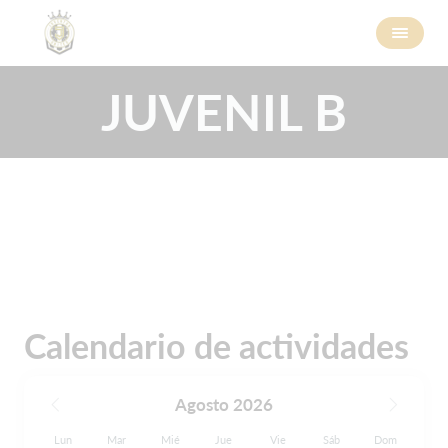
JUVENIL B
Calendario de actividades
Agosto 2026
Lun
Mar
Mié
Jue
Vie
Sáb
Dom