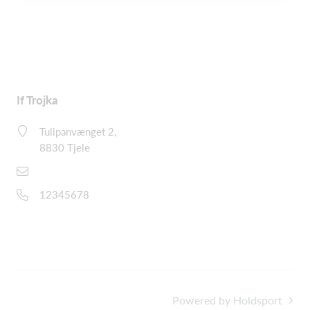
If Trojka
Tulipanvænget 2,
8830 Tjele
demo@holdsport.dk
12345678
Powered by Holdsport