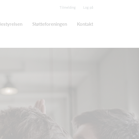
Tilmelding
Log på
Bestyrelsen
Støtteforeningen
Kontakt