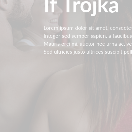
If Trojka
Lorem ipsum dolor sit amet, consectetu
Integer sed semper sapien, a faucibus
Mauris orci mi, auctor nec urna ac, v
Sed ultricies justo ultrices suscipit pe