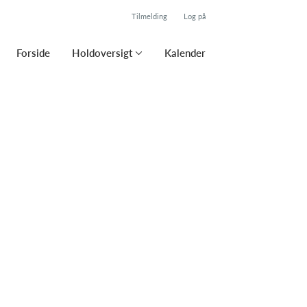
Tilmelding
Log på
Forside
Holdoversigt
Kalender