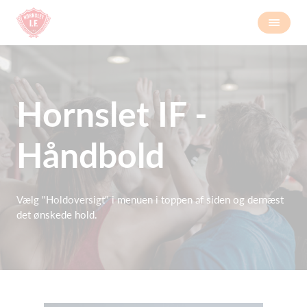
Hornslet IF -
Håndbold
Vælg "Holdoversigt" i menuen i toppen af siden og dernæst
det ønskede hold.