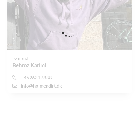
Formand
Behroz Karimi
+4526317888
info@holmendirt.dk