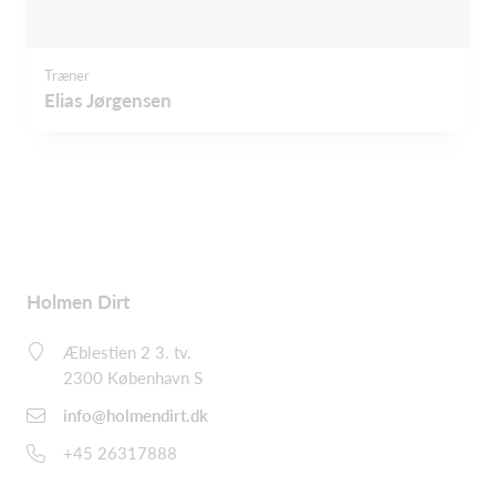
Træner
Elias Jørgensen
Holmen Dirt
Æblestien 2 3. tv.
2300 København S
info@holmendirt.dk
+45 26317888