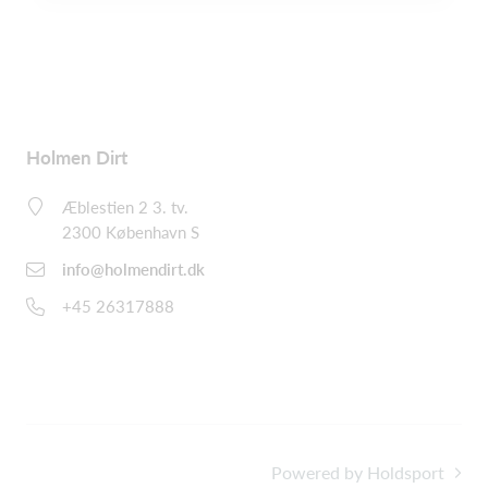
Holmen Dirt
Æblestien 2 3. tv.
2300 København S
info@holmendirt.dk
+45 26317888
Powered by Holdsport