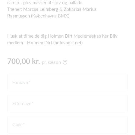
cardio– plus masser af sjov og ballade.
Træner:
Marcus Leimberg
&
Zakarias Marius
Rasmussen
(Københavns BMX)
Husk at tilmelde dig Holmen Dirt Medlemsskab her
Bliv
medlem - Holmen Dirt (holdsport.net)
700,00 kr.
pr. sæson
Fornavn
Efternavn
Gade