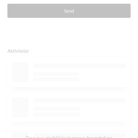
Send
Aktiviteter
Der er i øjeblikket ingen fremtidige