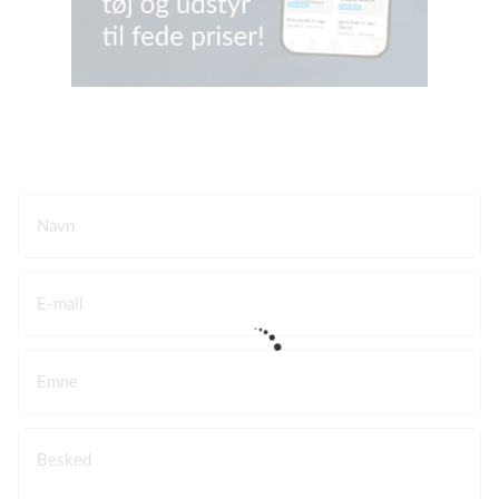
Navn
E-mail
Emne
Besked