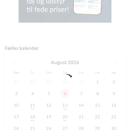
Fælles kalender
August 2026
Man
Tir
Ons
Tor
Fre
Lør
Søn
27
28
29
30
31
1
2
3
4
5
6
7
8
9
10
11
12
13
14
15
16
17
18
19
20
21
22
23
24
25
26
27
28
29
30