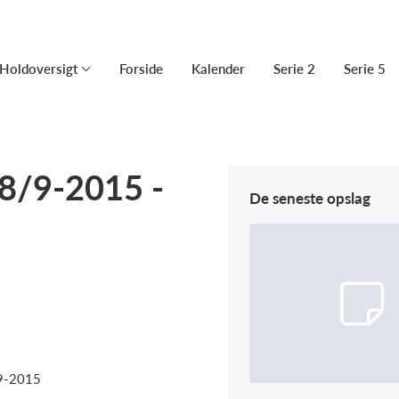
Holdoversigt
Forside
Kalender
Serie 2
Serie 5
8/9-2015 -
De seneste opslag
/9-2015