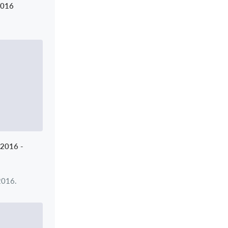
2016
-2016 -
2016.