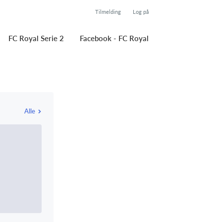
Tilmelding
Log på
FC Royal Serie 2
Facebook - FC Royal
Alle