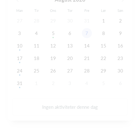
Man
Tir
Ons
Tor
Fre
Lør
Søn
27
28
29
30
31
1
2
3
4
5
6
7
8
9
10
11
12
13
14
15
16
17
18
19
20
21
22
23
24
25
26
27
28
29
30
31
1
2
3
4
5
6
Ingen aktiviteter denne dag