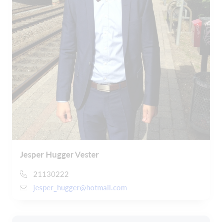
Jesper Hugger Vester
21130222
jesper_hugger@hotmail.com