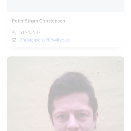
Peter Strøm Christensen
51945137
Christensen1989@live.dk