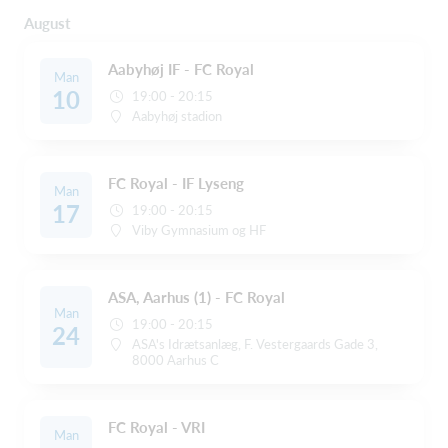
August
Aabyhøj IF - FC Royal
Man
10
19:00 - 20:15
Aabyhøj stadion
FC Royal - IF Lyseng
Man
17
19:00 - 20:15
Viby Gymnasium og HF
ASA, Aarhus (1) - FC Royal
Man
19:00 - 20:15
24
ASA's Idrætsanlæg, F. Vestergaards Gade 3,
8000 Aarhus C
FC Royal - VRI
Man