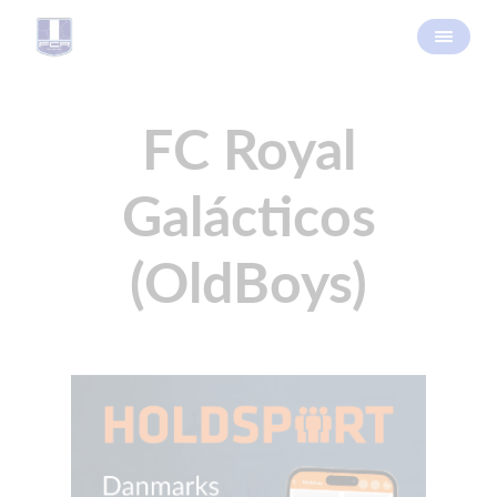
FC Royal
Galácticos
(OldBoys)