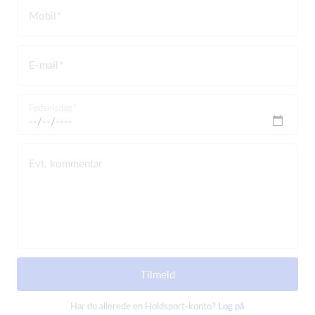
Mobil
E-mail
Fødselsdag
Evt. kommentar
Tilmeld
Har du allerede en Holdsport-konto?
Log på