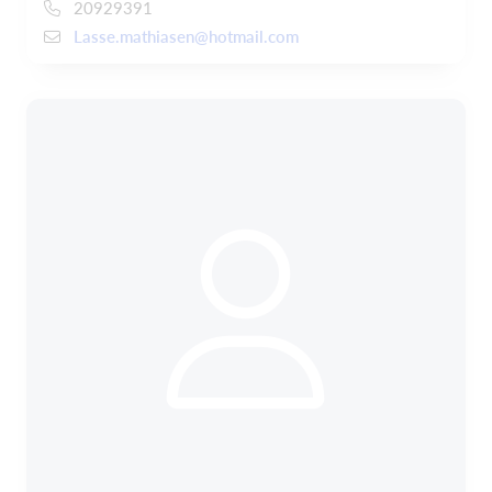
20929391
Lasse.mathiasen@hotmail.com