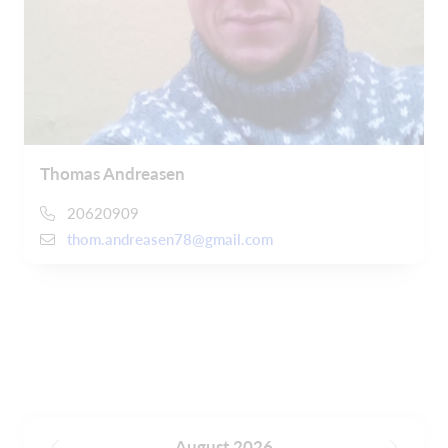
Thomas Andreasen
20620909
thom.andreasen78@gmail.com
August 2026