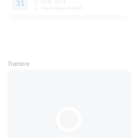
31
19:00 - 20:15
Viby Gymnasium og HF
Trænere