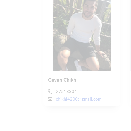
Gavan Chikhi
27518334
chikhi4200@gmail.com