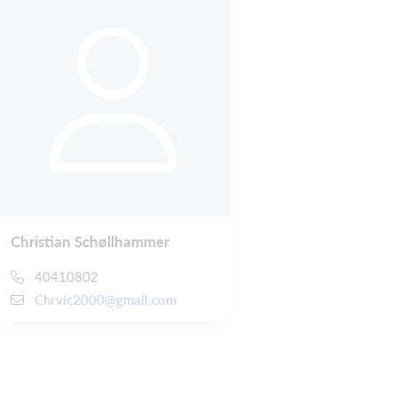
Christian Schøllhammer
40410802
Chrvic2000@gmail.com