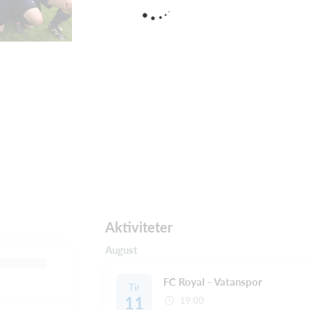
Aktiviteter
August
FC Royal - Vatanspor
Tir
11
19:00