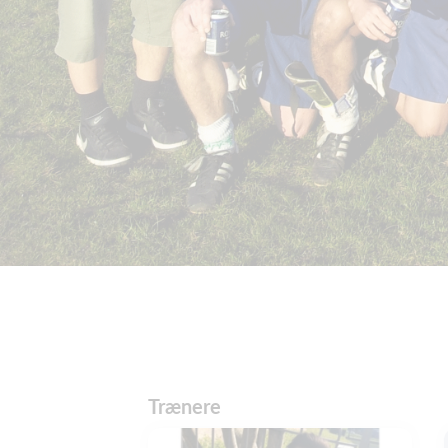
Trænere