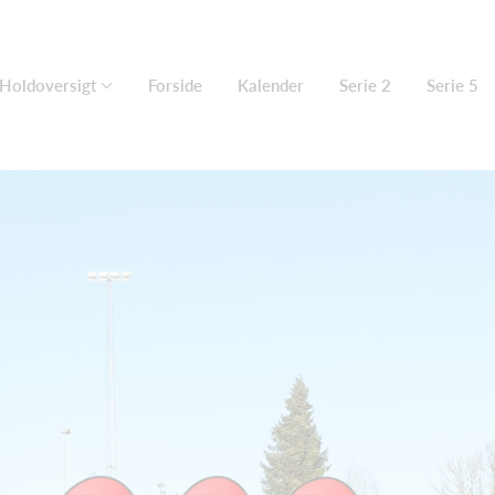
Holdoversigt
Forside
Kalender
Serie 2
Serie 5