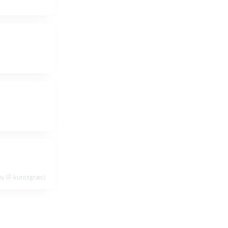
y IF kunstgræs)