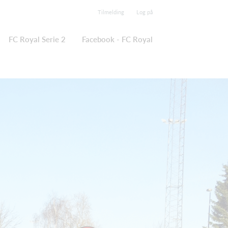
Tilmelding
Log på
FC Royal Serie 2
Facebook - FC Royal