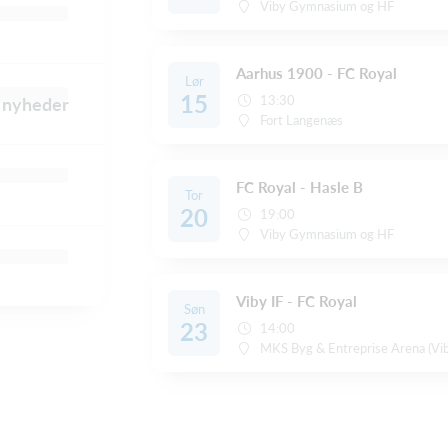
Viby Gymnasium og HF
Aarhus 1900 - FC Royal
Lør
15
13:30
e nyheder
Fort Langenæs
FC Royal - Hasle B
Tor
20
19:00
Viby Gymnasium og HF
Viby IF - FC Royal
Søn
23
14:00
MKS Byg & Entreprise Arena (Vib