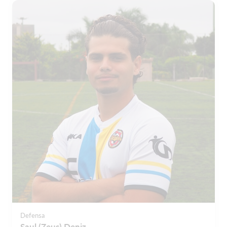
Defensa
Saul (Zeus) Deniz