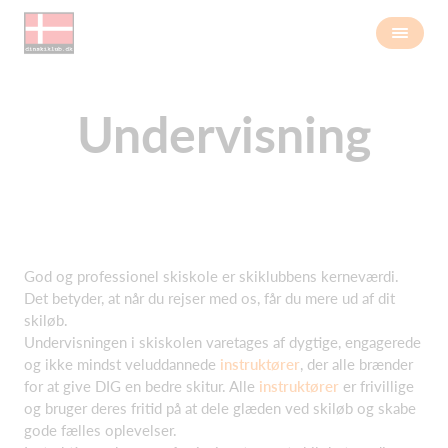
Undervisning
God og professionel skiskole er skiklubbens kerneværdi.
Det betyder, at når du rejser med os, får du mere ud af dit
skiløb.
Undervisningen i skiskolen varetages af dygtige, engagerede
og ikke mindst veluddannede
instruktører
, der alle brænder
for at give DIG en bedre skitur. Alle
instruktører
er frivillige
og bruger deres fritid på at dele glæden ved skiløb og skabe
gode fælles oplevelser.