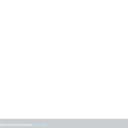
ekstra funktionalitet.
Detaljer