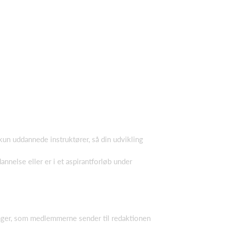
 kun uddannede instruktører, så din udvikling
annelse eller er i et aspirantforløb under
inger, som medlemmerne sender til redaktionen