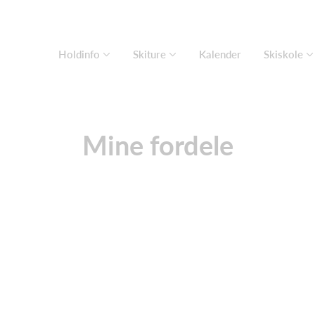
Holdinfo
Skiture
Kalender
Skiskole
Mine fordele