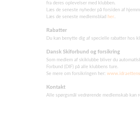
fra deres oplevelser med klubben.
Læs de seneste nyheder på forsiden af hjemm
Læs de seneste medlemsblad
her
.
Rabatter
Du kan benytte dig af specielle rabatter hos
Dansk Skiforbund og forsikring
Som medlem af skiklubbe bliver du automatis
Forbund (DIF) på alle klubbens ture.
Se mere om forsikringen her:
www.idraettensf
Kontakt
Alle spørgsmål vedrørende medlemskab kan re