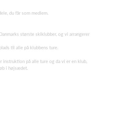
rdele, du får som medlem.
f Danmarks største skiklubber, og vi arrangerer
ads til alle på klubbens ture.
instruktion på alle ture og da vi er en klub,
løb i højsædet.