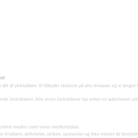
tet
 del af skiklubben. Vi tilbyder skiskole på alle niveauer og vi bruger
nte instruktører. Alle vores instruktører har enten en autoriseret udd
 online medier samt vores medlemsblad.
 klubbens aktiviteter, skiture, sponsorer og ikke mindst de beretn