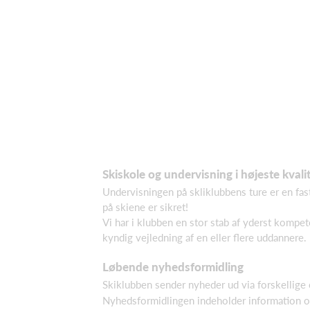
Skiskole og undervisning i højeste kvali
Undervisningen på skliklubbens ture er en fast
på skiene er sikret!
Vi har i klubben en stor stab af yderst kompete
kyndig vejledning af en eller flere uddannere.
Løbende nyhedsformidling
Skiklubben sender nyheder ud via forskellige
Nyhedsformidlingen indeholder information om