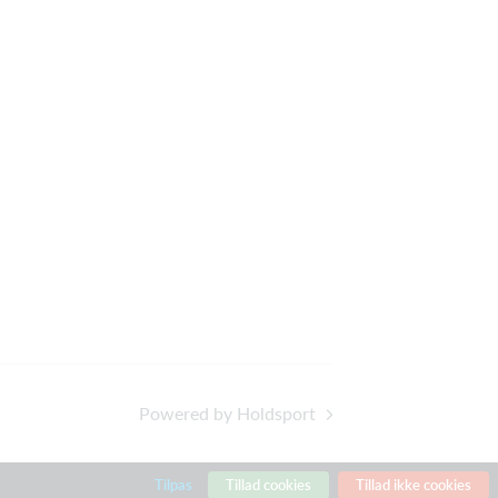
Powered by Holdsport
Tilpas
Tillad cookies
Tillad ikke cookies