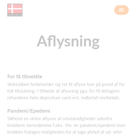
Aflysning
For få tilmeldte
Skiklubben forbeholder sig ret til aflyse ture på grund af for
lidt tilslutning. I tilfælde af aflysning pga. for få deltagere
refunderes hele depositum samt evt. indbetalt restbeløb.
Pandemi/Epedemi
Såfremt en skitur aflyses af omstændigheder udenfor
klubbens herredømme f.eks. ifm. en pandemi/epedemi hvor
klubben fratages muligheden for at tage afsted af ud- eller