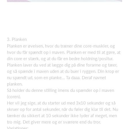
3. Planken
Planken er øvelsen, hvor du træner dine core-muskler, og
hvor du får spændt op i maven. Planken er med til at gøre, at
din core er stærk, og at du får en bedre holdning/positur.
Planken laver du ved at lægge dig på dine forarme og tæer,
og så spænde i maven uden at du buer i ryggen. Din krop er
nu spændt ud, som en planke… Ta daaa. Deraf navnet
planken.
Så holder du denne stilling imens du spænder op i maven
(coren).
Her vil jeg sige, at du starter ud med 3x10 sekunder og så
skruer op for antal sekunder, når du føler dig klar til det. Nu
tænker du sikkert at 10 sekunder ikke lyder af meget, men
tro mig. Det giver mere og er sværere end du tror.
Variationer: