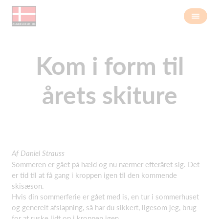
Kom i form til
årets skiture
Af Daniel Strauss
Sommeren er gået på hæld og nu nærmer efteråret sig. Det
er tid til at få gang i kroppen igen til den kommende
skisæson.
Hvis din sommerferie er gået med is, en tur i sommerhuset
og generelt afslapning, så har du sikkert, ligesom jeg, brug
for at ruske lidt op i kroppen igen.