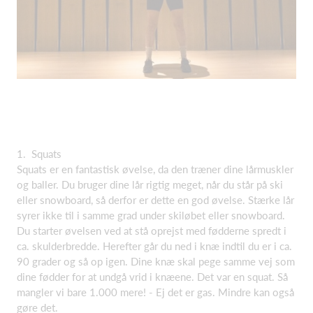
1. Squats
Squats er en fantastisk øvelse, da den træner dine lårmuskler
og baller. Du bruger dine lår rigtig meget, når du står på ski
eller snowboard, så derfor er dette en god øvelse. Stærke lår
syrer ikke til i samme grad under skiløbet eller snowboard.
Du starter øvelsen ved at stå oprejst med fødderne spredt i
ca. skulderbredde. Herefter går du ned i knæ indtil du er i ca.
90 grader og så op igen. Dine knæ skal pege samme vej som
dine fødder for at undgå vrid i knæene. Det var en squat. Så
mangler vi bare 1.000 mere! - Ej det er gas. Mindre kan også
gøre det.