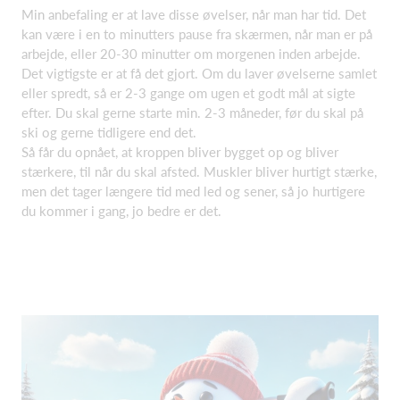
Min anbefaling er at lave disse øvelser, når man har tid. Det
kan være i en to minutters pause fra skærmen, når man er på
arbejde, eller 20-30 minutter om morgenen inden arbejde.
Det vigtigste er at få det gjort. Om du laver øvelserne samlet
eller spredt, så er 2-3 gange om ugen et godt mål at sigte
efter. Du skal gerne starte min. 2-3 måneder, før du skal på
ski og gerne tidligere end det.
Så får du opnået, at kroppen bliver bygget op og bliver
stærkere, til når du skal afsted. Muskler bliver hurtigt stærke,
men det tager længere tid med led og sener, så jo hurtigere
du kommer i gang, jo bedre er det.