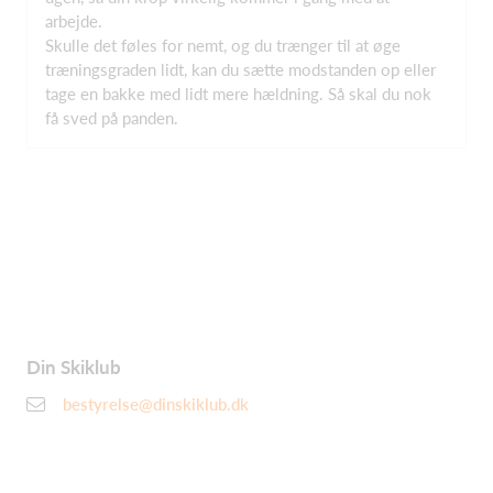
arbejde.
Skulle det føles for nemt, og du trænger til at øge
træningsgraden lidt, kan du sætte modstanden op eller
tage en bakke med lidt mere hældning. Så skal du nok
få sved på panden.
Din Skiklub
bestyrelse@dinskiklub.dk