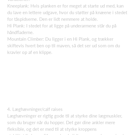
Kneeplank: Hvis planken er for meget at starte ud med, kan
du lave en lettere udgave, hvor du støtter på knæene i stedet
for tåspidserne. Den er lidt nemmere at holde.
Hi Plank: I stedet for at ligge på underarmene står du på
håndfladerne.
Mountain Climber: Du ligger i en Hi Plank, og trækker
skiftevis hvert ben op til maven, så det ser ud som om du
kravler op af en klippe.
4. Læghævninger/calf raises
Læghævninger er rigtig gode til at styrke dine lægmuskler,
som du bruger når du hopper. Det gør dine ankler mere
fleksible, og det er med til at styrke kroppens