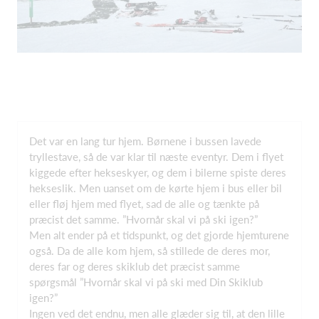
Det var en lang tur hjem. Børnene i bussen lavede
tryllestave, så de var klar til næste eventyr. Dem i flyet
kiggede efter hekseskyer, og dem i bilerne spiste deres
hekseslik. Men uanset om de kørte hjem i bus eller bil
eller fløj hjem med flyet, sad de alle og tænkte på
præcist det samme. ”Hvornår skal vi på ski igen?”
Men alt ender på et tidspunkt, og det gjorde hjemturene
også. Da de alle kom hjem, så stillede de deres mor,
deres far og deres skiklub det præcist samme
spørgsmål ”Hvornår skal vi på ski med Din Skiklub
igen?”
Ingen ved det endnu, men alle glæder sig til, at den lille