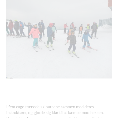
I fem dage trænede skibørnene sammen med deres
instruktører, og gjorde sig klar til at kæmpe mod heksen.