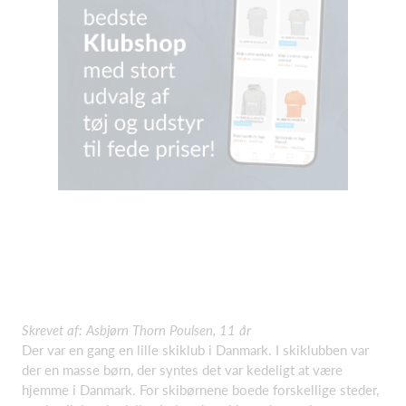
Skrevet af: Asbjørn Thorn Poulsen, 11 år
Der var en gang en lille skiklub i Danmark. I skiklubben var
der en masse børn, der syntes det var kedeligt at være
hjemme i Danmark. For skibørnene boede forskellige steder,