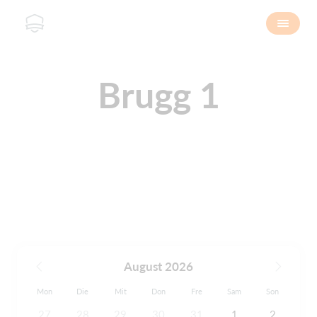
Brugg 1
August 2026
Mon
Die
Mit
Don
Fre
Sam
Son
27
28
29
30
31
1
2