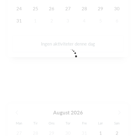
24
25
26
27
28
29
30
31
1
2
3
4
5
6
Ingen aktiviteter denne dag
August 2026
Man
Tir
Ons
Tor
Fre
Lør
Søn
27
28
29
30
31
1
2