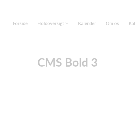
Forside
Holdoversigt
Kalender
Om os
Ka
CMS Bold 3