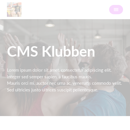
CMS Klubben
Lorem ipsum dolor sit amet, consectetur adipiscing elit.
Integer sed semper sapien, a faucibus mauris.
Mauris orci mi, auctor nec urna ac, venenatis commodo velit.
Sed ultricies justo ultrices suscipit pellentesque.