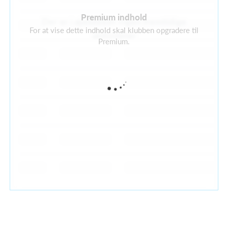
Premium indhold
Der er i øjeblikket ingen fremtidige
For at vise dette indhold skal klubben opgradere til
aktiviteter
Premium.