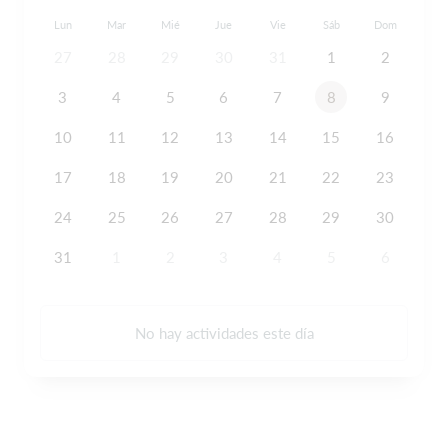
Lun
Mar
Mié
Jue
Vie
Sáb
Dom
27
28
29
30
31
1
2
3
4
5
6
7
8
9
10
11
12
13
14
15
16
17
18
19
20
21
22
23
24
25
26
27
28
29
30
31
1
2
3
4
5
6
No hay actividades este día