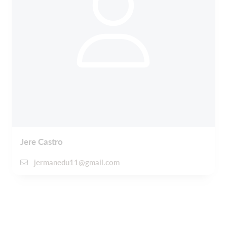
Jere Castro
jermanedu11@gmail.com