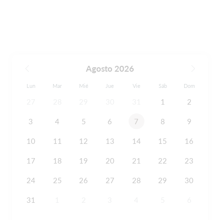
Agosto 2026
Lun
Mar
Mié
Jue
Vie
Sáb
Dom
27
28
29
30
31
1
2
3
4
5
6
7
8
9
10
11
12
13
14
15
16
17
18
19
20
21
22
23
24
25
26
27
28
29
30
31
1
2
3
4
5
6