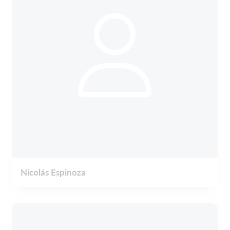
Nicolás Espinoza