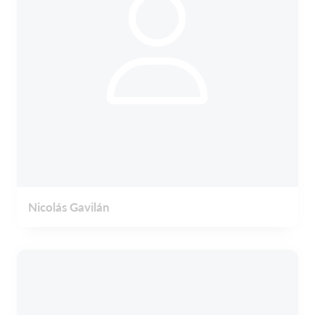
Nicolás Gavilán