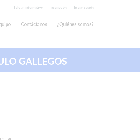
Boletín informativo
Inscripción
Iniciar sesión
quipo
Contáctanos
¿Quiénes somos?
LO GALLEGOS