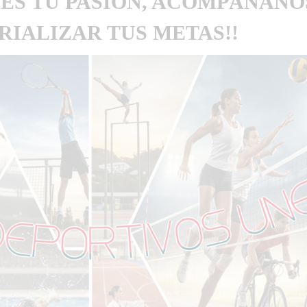
 ES TU PASIÓN, ACOMPÁÑANO
IALIZAR TUS METAS!!