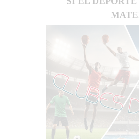
SI EL DEPORTE
MATER