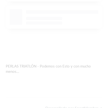
PERLAS TRIATLÓN - Podemos con Esto y con mucho
menos...
Desarrollado por SportMember