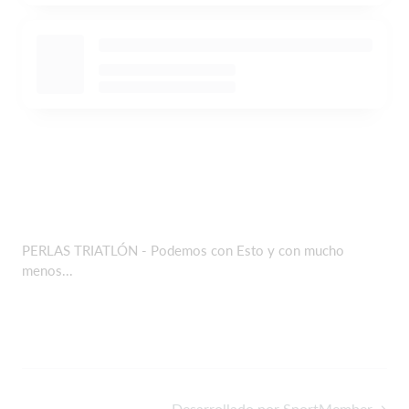
PERLAS TRIATLÓN - Podemos con Esto y con mucho
menos...
Desarrollado por SportMember