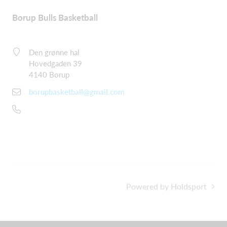
Borup Bulls Basketball
Den grønne hal
Hovedgaden 39
4140 Borup
borupbasketball@gmail.com
Powered by Holdsport