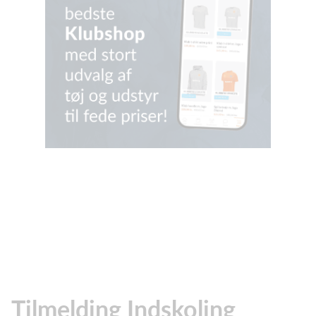
Tilmelding Indskoling