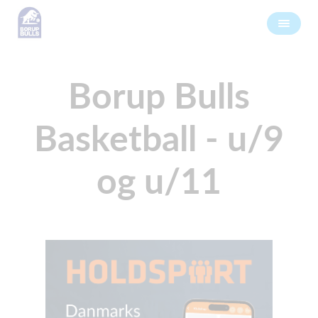
Borup Bulls
Basketball - u/9
og u/11