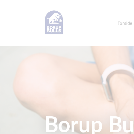
Forside
Borup Bul