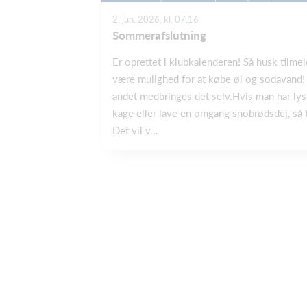
2. jun. 2026, kl. 07.16
Sommerafslutning
Er oprettet i klubkalenderen! Så husk tilmel
være mulighed for at købe øl og sodavand
andet medbringes det selv.Hvis man har lyst
kage eller lave en omgang snobrødsdej, så ta
Det vil v...