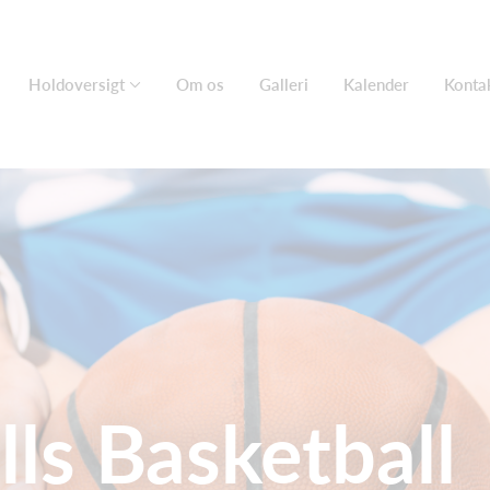
Holdoversigt
Om os
Galleri
Kalender
Konta
ls Basketball