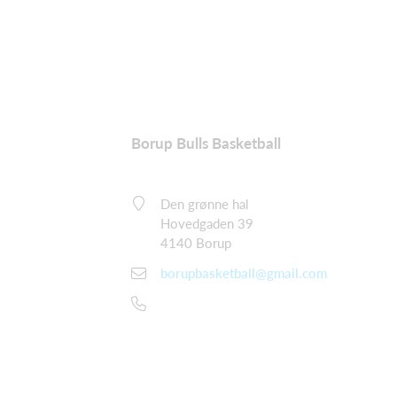
Borup Bulls Basketball
Den grønne hal
Hovedgaden 39
4140 Borup
borupbasketball@gmail.com