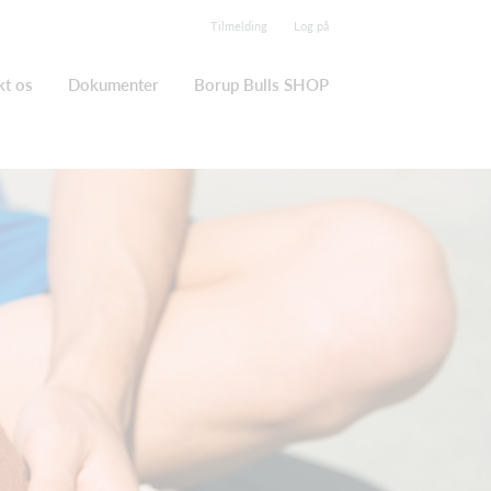
Tilmelding
Log på
kt os
Dokumenter
Borup Bulls SHOP