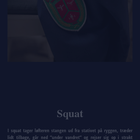
Squat
I squat tager løfteren stangen ud fra stativet på ryggen, træder
lidt tilbage, går ned ”under vandret” og rejser sig op i strakt