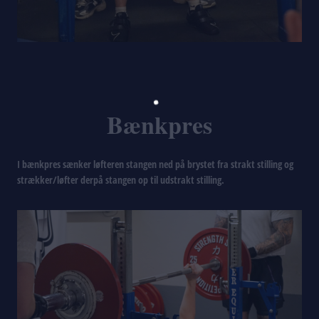
Bænkpres
I bænkpres sænker løfteren stangen ned på brystet fra strakt stilling og
strækker/løfter derpå stangen op til udstrakt stilling.