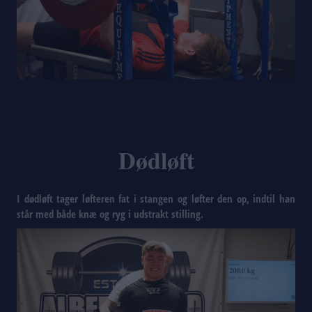
Dødløft
I dødløft tager løfteren fat i stangen og løfter den op, indtil han
står med både knæ og ryg i udstrakt stilling.