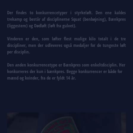
Der findes to konkurrencetyper i styrkeløft. Den ene kaldes
trekamp og består af disciplinerne Squat (benbøjning), Bænkpres
(liggestem) og Dødløft (løft fra gulvet).
Vinderen er den, som løfter flest mulige kilo totalt i de tre
discipliner, men der udleveres også medaljer for de tungeste løft
per disciplin.
Den anden konkurrencetype er Bænkpres som enkeltdisciplin. Her
konkurreres der kun i bænkpres. Begge konkurrencer er både for
mænd og kvinder, fra de er fyldt 14 år.