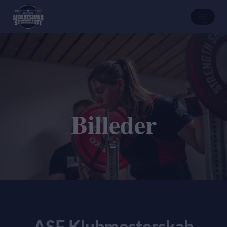
Billeder
ASF Klubmesterskab