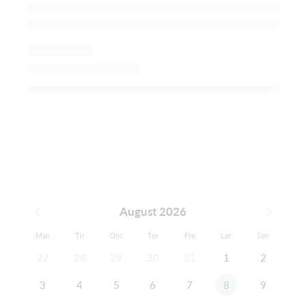
August 2026
Man
Tir
Ons
Tor
Fre
Lør
Søn
27
28
29
30
31
1
2
3
4
5
6
7
8
9