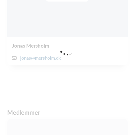
Jonas Mersholm
jonas@mersholm.dk
Medlemmer