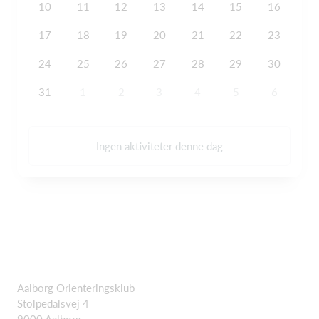
10
11
12
13
14
15
16
17
18
19
20
21
22
23
24
25
26
27
28
29
30
31
1
2
3
4
5
6
Ingen aktiviteter denne dag
Aalborg Orienteringsklub
Stolpedalsvej 4