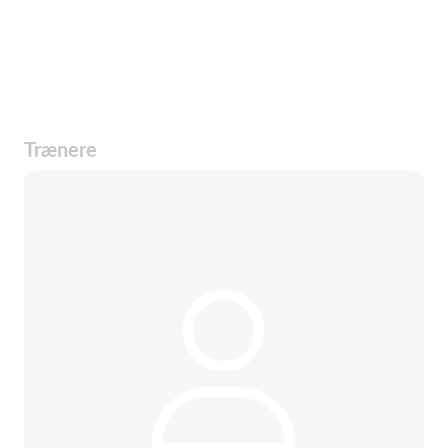
Trænere