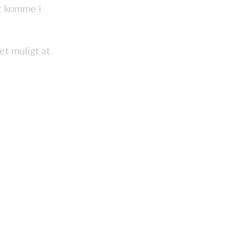
at komme i
et muligt at