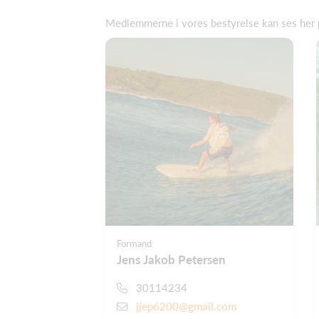
Medlemmerne i vores bestyrelse kan ses her 
Formand
Jens Jakob Petersen
30114234
jjep6200@gmail.com