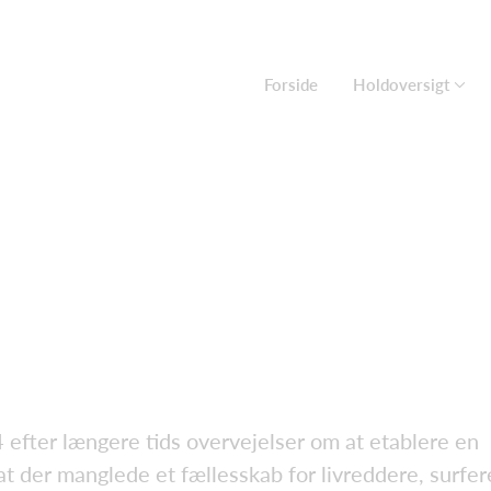
Forside
Holdoversigt
 efter længere tids overvejelser om at etablere en
 at der manglede et fællesskab for livreddere, surfer