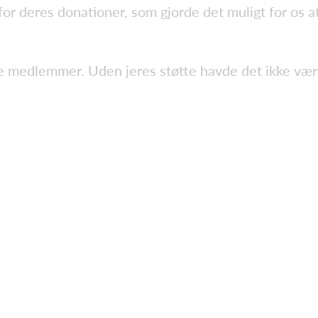
or deres donationer, som gjorde det muligt for os 
te medlemmer. Uden jeres støtte havde det ikke vær