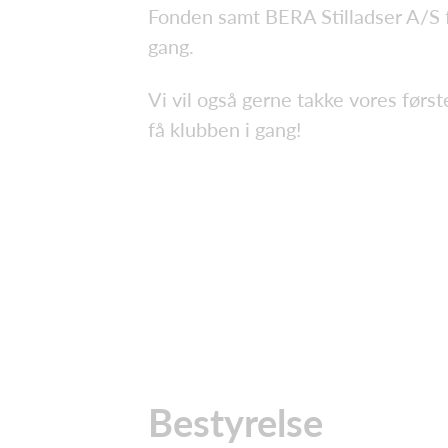
Fonden samt BERA Stilladser A/S f
gang.
Vi vil også gerne takke vores førs
få klubben i gang!
Bestyrelse