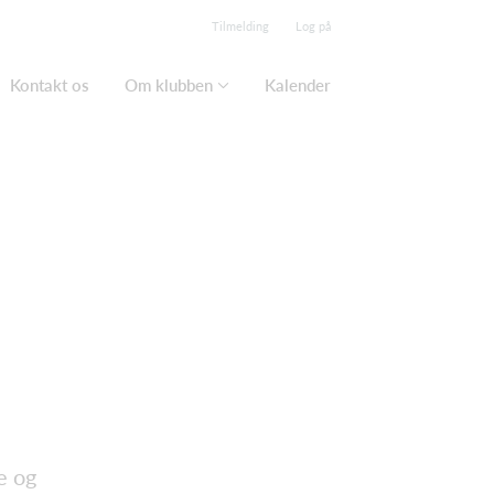
Tilmelding
Log på
Kontakt os
Om klubben
Kalender
e og